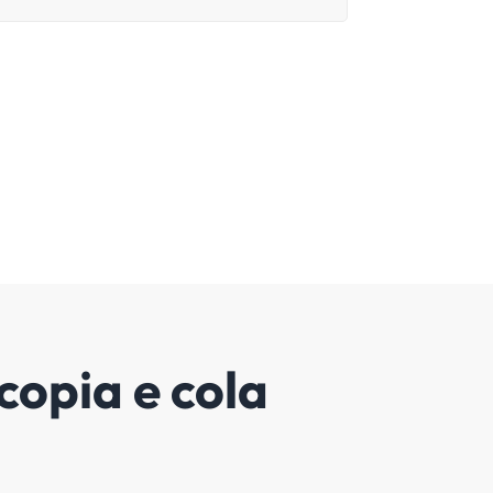
 com acesso