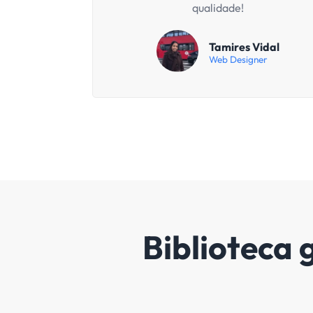
A melhor e