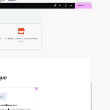
nossos
a'?
ites impressionantes em
ltado profissional.
Portal de notícias
Modelos para
Woocommerce