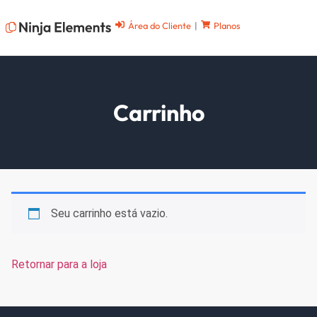
Área do Cliente
|
Planos
Carrinho
Seu carrinho está vazio.
Retornar para a loja