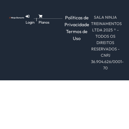
Políticas de
SALA NINJA
|
Login
Planos
TREINAMENTOS
Privacidade
LTDA 2025 ® -
Termos de
TODOS OS
Uso
DIREITOS
RESERVADOS -
CNPJ
36.904.626/0001-
70