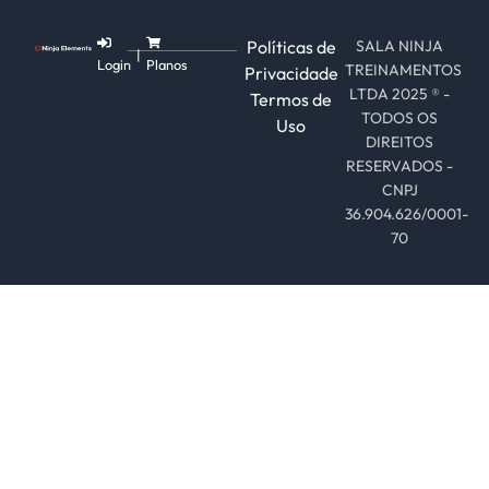
Políticas de
SALA NINJA
|
Login
Planos
TREINAMENTOS
Privacidade
LTDA 2025 ® -
Termos de
TODOS OS
Uso
DIREITOS
RESERVADOS -
CNPJ
36.904.626/0001-
70