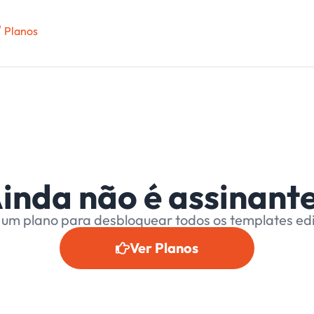
Planos
inda não é assinant
 um plano para desbloquear todos os templates edi
Ver Planos