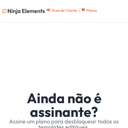
Área do Cliente
|
Planos
Ainda não é
assinante?
Assine um plano para desbloquear todos os
templates editáveis.