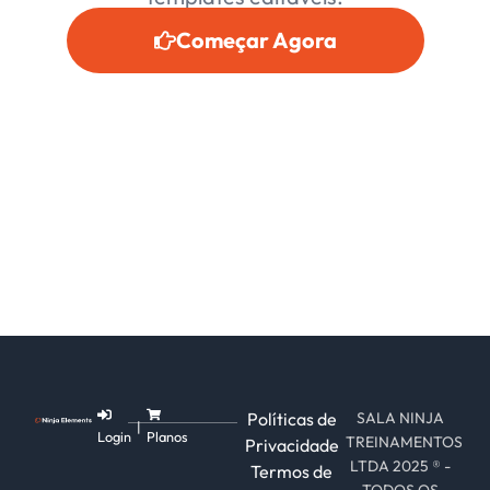
Começar Agora
Políticas de
SALA NINJA
|
Login
Planos
TREINAMENTOS
Privacidade
LTDA 2025 ® -
Termos de