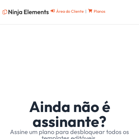
Área do Cliente
|
Planos
Ainda não é
assinante?
Assine um plano para desbloquear todos os
templates editáveis.