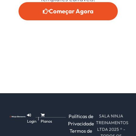
Começar Agora
Políticas de
SALA NINJA
|
Login
Planos
TREINAMENTOS
Privacidade
LTDA 2025 ® -
Termos de